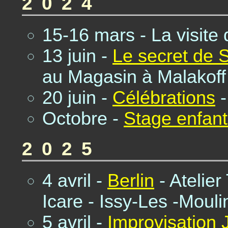
2024
15-16 mars - La visite 
13 juin -
Le secret de
au Magasin à Malakoff
20 juin -
Célébrations
-
Octobre -
Stage enfant
2025
4 avril -
Berlin
- Atelier
Icare - Issy-Les -Moul
5 avril -
Improvisation 