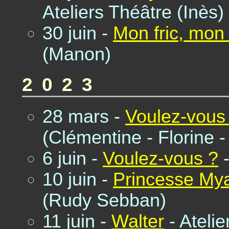
Ateliers Théâtre (Inès)
30 juin -
Mon fric, mon 
(Manon)
2023
28 mars -
Voulez-vous
(Clémentine - Florine 
6 juin -
Voulez-vous ?
-
10 juin -
Princesse My
(Rudy Sebban)
11 juin -
Walter
- Ateli