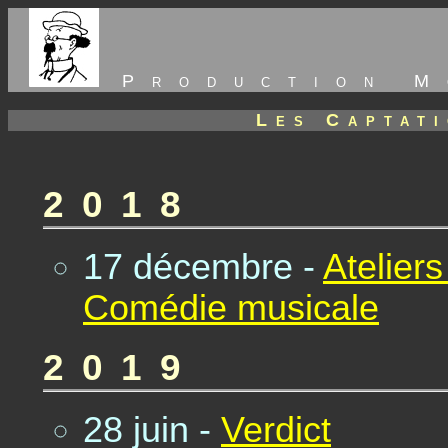
Production M
Les Captati
2018
17 décembre -
Ateliers
Comédie musicale
2019
28 juin -
Verdict