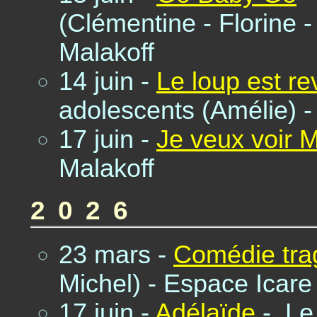
(Clémentine - Florine 
Malakoff
14 juin -
Le loup est r
adolescents (Amélie) -
17 juin -
Je veux voir 
Malakoff
2026
23 mars -
Comédie tra
Michel) - Espace Icare
17 juin -
Adélaïde
- Le 