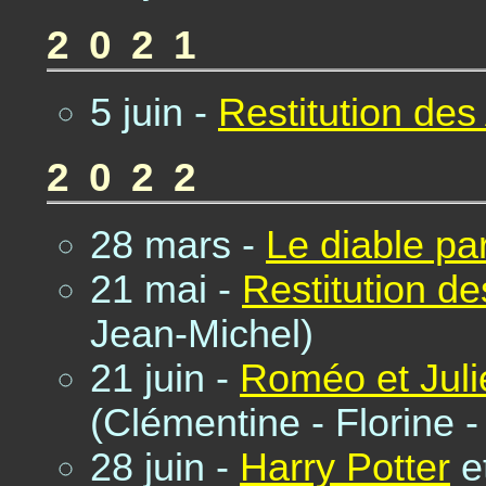
2021
5 juin -
Restitution des
2022
28 mars -
Le diable pa
21 mai -
Restitution de
Jean-Michel)
21 juin -
Roméo et Juli
(Clémentine - Florine 
28 juin -
Harry Potter
et