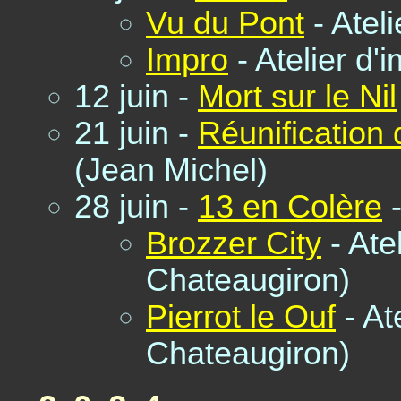
Vu du Pont
- Atel
Impro
- Atelier d'
12 juin -
Mort sur le Nil
21 juin -
Réunification
(Jean Michel)
28 juin -
13 en Colère
-
Brozzer City
- Ate
Chateaugiron)
Pierrot le Ouf
- At
Chateaugiron)