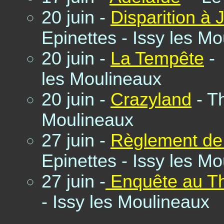
20 juin -
Disparition à 
Epinettes - Issy les M
20 juin -
La Tempête
- 
les Moulineaux
20 juin -
Crazyland
- Th
Moulineaux
27 juin -
Règlement de
Epinettes - Issy les M
27 juin -
Enquête au Th
- Issy les Moulineaux