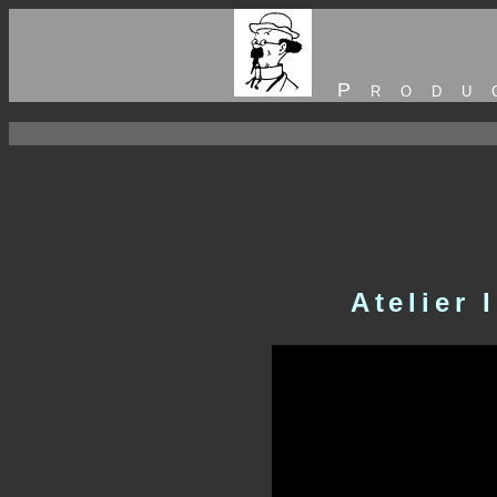
Produc
Atelier 