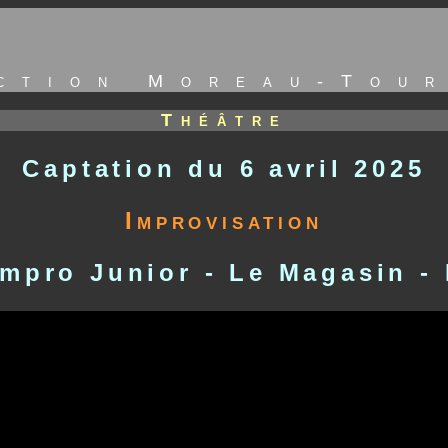
tion Moreau-Tour
Théâtre
Captation du 6 avril 2025
Improvisation
Impro Junior - Le Magasin -