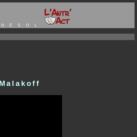
nesol
 Malakoff